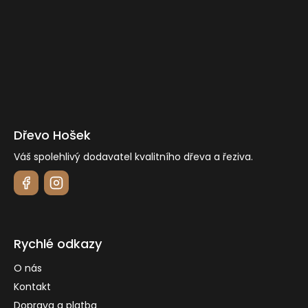
Dřevo Hošek
Váš spolehlivý dodavatel kvalitního dřeva a řeziva.
Rychlé odkazy
O nás
Kontakt
Doprava a platba