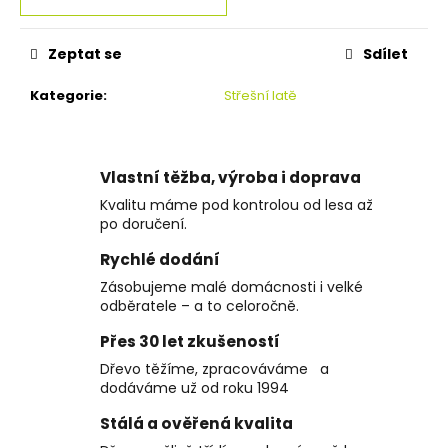
Zeptat se
Sdílet
Kategorie
:
Střešní latě
Vlastní těžba, výroba i doprava
Kvalitu máme pod kontrolou od lesa až
po doručení.
Rychlé dodání
Zásobujeme malé domácnosti i velké
odběratele – a to celoročně.
Přes 30 let zkušeností
Dřevo těžíme, zpracováváme a
dodáváme už od roku 1994
Stálá a ověřená kvalita