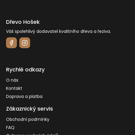
Dřevo Hošek
Váš spolehlivý dodavatel kvalitního dřeva a řeziva.
Rychlé odkazy
O nás
Kontakt
Doprava a platba
Zákaznický servis
Obchodní podmínky
FAQ