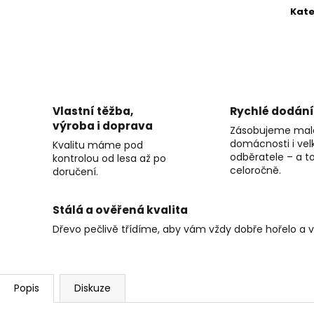
Kate
Vlastní těžba,
Rychlé dodání
výroba i doprava
Zásobujeme mal
domácnosti i vel
Kvalitu máme pod
odběratele – a t
kontrolou od lesa až po
celoročně.
doručení.
Stálá a ověřená kvalita
Dřevo pečlivě třídíme, aby vám vždy dobře hořelo a v
Popis
Diskuze