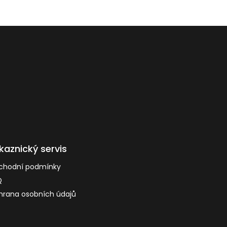
kaznický servis
chodní podmínky
Q
rana osobních údajů